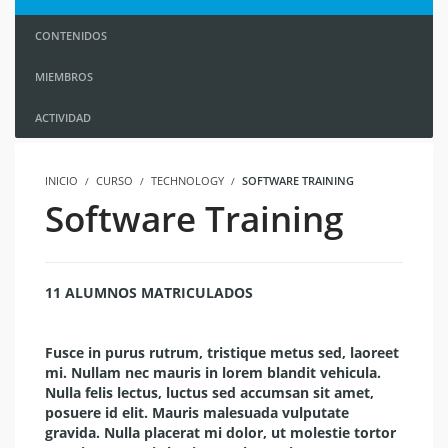
CONTENIDOS
MIEMBROS
ACTIVIDAD
INICIO
CURSO
TECHNOLOGY
SOFTWARE TRAINING
Software Training
11 ALUMNOS MATRICULADOS
Fusce in purus rutrum, tristique metus sed, laoreet
mi. Nullam nec mauris in lorem blandit vehicula.
Nulla felis lectus, luctus sed accumsan sit amet,
posuere id elit. Mauris malesuada vulputate
gravida. Nulla placerat mi dolor, ut molestie tortor