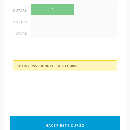
1
3 STARS
0
2 STARS
0
1 STARS
NO REVIEWS FOUND FOR THIS COURSE.
HACER ESTE CURSO