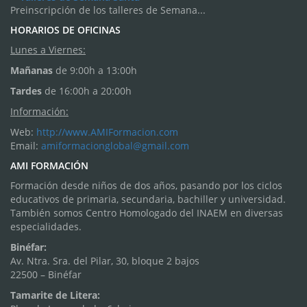
Preinscripción de los talleres de Semana...
HORARIOS DE OFICINAS
Lunes a Viernes:
Mañanas
de 9:00h a 13:00h
Tardes
de 16:00h a 20:00h
Información:
Web:
http://www.AMIFormacion.com
Email:
amiformacionglobal@gmail.com
AMI FORMACIÓN
Formación desde niños de dos años, pasando por los ciclos
educativos de primaria, secundaria, bachiller y universidad.
También somos Centro Homologado del INAEM en diversas
especialidades.
Binéfar:
Av. Ntra. Sra. del Pilar, 30, bloque 2 bajos
22500 – Binéfar
Tamarite de Litera: