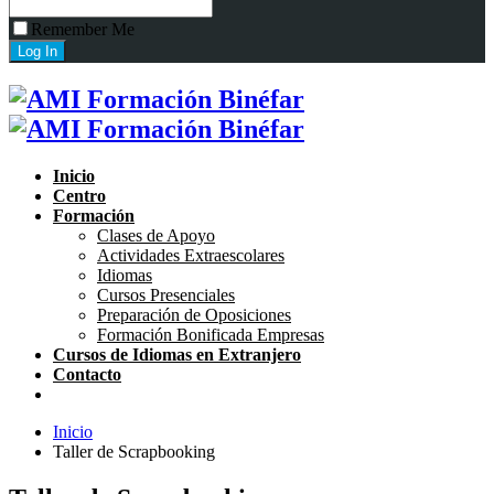
Remember Me
Inicio
Centro
Formación
Clases de Apoyo
Actividades Extraescolares
Idiomas
Cursos Presenciales
Preparación de Oposiciones
Formación Bonificada Empresas
Cursos de Idiomas en Extranjero
Contacto
Inicio
Taller de Scrapbooking