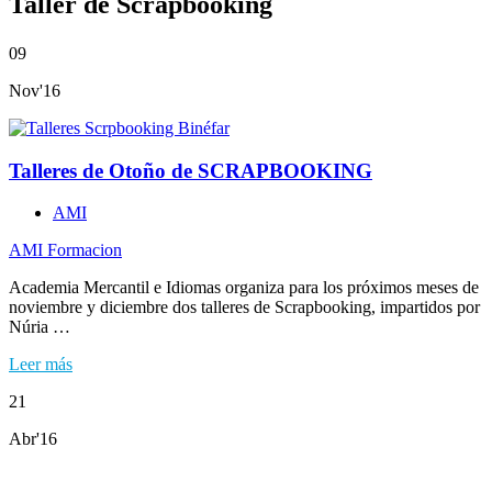
Taller de Scrapbooking
09
Nov'16
Talleres de Otoño de SCRAPBOOKING
AMI
AMI Formacion
Academia Mercantil e Idiomas organiza para los próximos meses de
noviembre y diciembre dos talleres de Scrapbooking, impartidos por
Núria …
Leer más
21
Abr'16