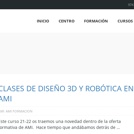
974
INICIO
CENTRO
FORMACIÓN
CURSOS 
CLASES DE DISEÑO 3D Y ROBÓTICA EN
AMI
AMI
AMI FORMACION
Este curso 21-22 os traemos una novedad dentro de la oferta
formativa de AMI. Hace tiempo que andábamos detrás de …