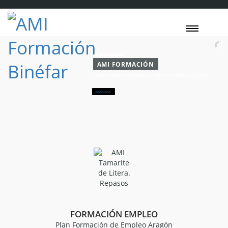
BIENVENIDOS
AMI FORMACIÓN
“NUESTRA MEJOR RECOMPENSA, EL ÉXITO DE NUESTROS ALUMNOS”
CONÓCENOS
FORMACIÓN EMPLEO
Plan Formación de Empleo Aragón