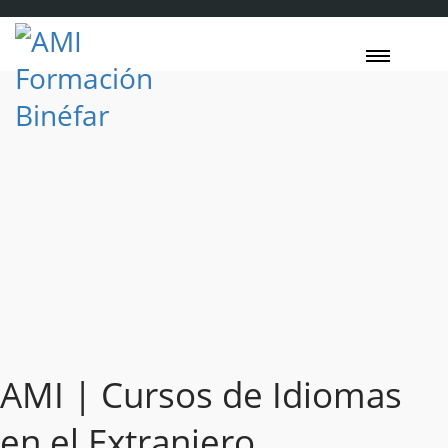
AMI | Cursos de Idiomas
en el Extranjero