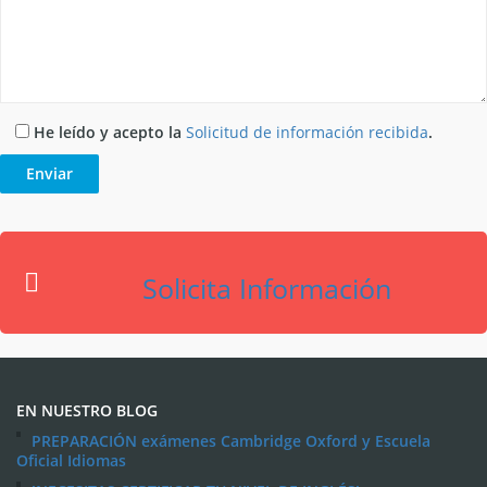
He leído y acepto la
Solicitud de información recibida
.
Solicita Información
EN NUESTRO BLOG
PREPARACIÓN exámenes Cambridge Oxford y Escuela
Oficial Idiomas