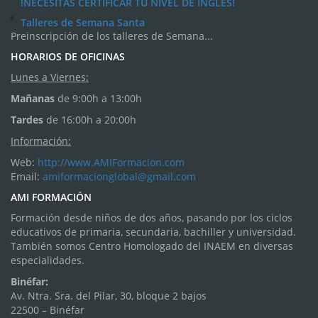
!NECESITAS CERTIFICAR TU NIVEL DE INGLÉS!
Talleres de Semana Santa
Preinscripción de los talleres de Semana...
HORARIOS DE OFICINAS
Lunes a Viernes:
Mañanas
de 9:00h a 13:00h
Tardes
de 16:00h a 20:00h
Información:
Web:
http://www.AMIFormacion.com
Email:
amiformacionglobal@gmail.com
AMI FORMACIÓN
Formación desde niños de dos años, pasando por los ciclos
educativos de primaria, secundaria, bachiller y universidad.
También somos Centro Homologado del INAEM en diversas
especialidades.
Binéfar:
Av. Ntra. Sra. del Pilar, 30, bloque 2 bajos
22500 – Binéfar