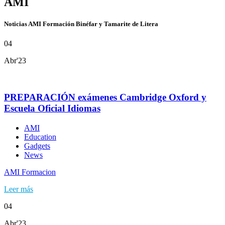
AMI
Noticias AMI Formación Binéfar y Tamarite de Litera
04
Abr'23
PREPARACIÓN exámenes Cambridge Oxford y
Escuela Oficial Idiomas
AMI
Education
Gadgets
News
AMI Formacion
Leer más
04
Abr'23