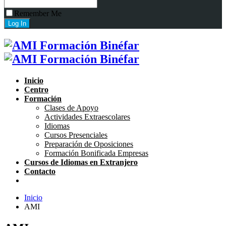
Remember Me
Inicio
Centro
Formación
Clases de Apoyo
Actividades Extraescolares
Idiomas
Cursos Presenciales
Preparación de Oposiciones
Formación Bonificada Empresas
Cursos de Idiomas en Extranjero
Contacto
Inicio
AMI