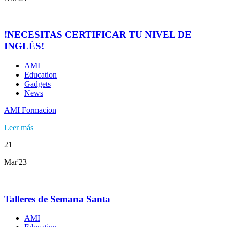
!NECESITAS CERTIFICAR TU NIVEL DE
INGLÉS!
AMI
Education
Gadgets
News
AMI Formacion
Leer más
21
Mar'23
Talleres de Semana Santa
AMI