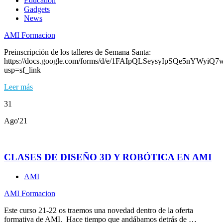
Education
Gadgets
News
AMI Formacion
Preinscripción de los talleres de Semana Santa:
https://docs.google.com/forms/d/e/1FAIpQLSeysyIpSQe5nYWy
usp=sf_link
Leer más
31
Ago'21
CLASES DE DISEÑO 3D Y ROBÓTICA EN AMI
AMI
AMI Formacion
Este curso 21-22 os traemos una novedad dentro de la oferta
formativa de AMI. Hace tiempo que andábamos detrás de …