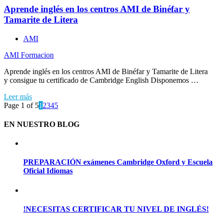
Aprende inglés en los centros AMI de Binéfar y
Tamarite de Litera
AMI
AMI Formacion
Aprende inglés en los centros AMI de Binéfar y Tamarite de Litera
y consigue tu certificado de Cambridge English Disponemos …
Leer más
Page 1 of 5
1
2
3
4
5
EN NUESTRO BLOG
PREPARACIÓN exámenes Cambridge Oxford y Escuela
Oficial Idiomas
!NECESITAS CERTIFICAR TU NIVEL DE INGLÉS!