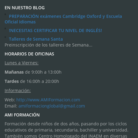
EN NUESTRO BLOG
PREPARACIÓN exámenes Cambridge Oxford y Escuela
Oficial Idiomas
!NECESITAS CERTIFICAR TU NIVEL DE INGLÉS!
Talleres de Semana Santa
Preinscripción de los talleres de Semana...
HORARIOS DE OFICINAS
Lunes a Viernes:
Mañanas
de 9:00h a 13:00h
Tardes
de 16:00h a 20:00h
Información:
Web:
http://www.AMIFormacion.com
Email:
amiformacionglobal@gmail.com
AMI FORMACIÓN
Formación desde niños de dos años, pasando por los ciclos
educativos de primaria, secundaria, bachiller y universidad.
También somos Centro Homologado del INAEM en diversas