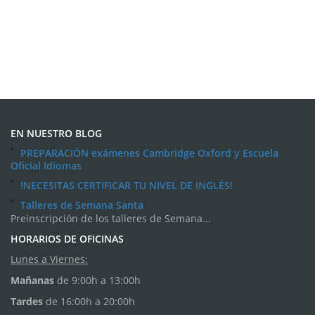
EN NUESTRO BLOG
PREPARACIÓN exámenes Cambridge Oxford y Escuela
Oficial Idiomas
!NECESITAS CERTIFICAR TU NIVEL DE INGLÉS!
Talleres de Semana Santa
Preinscripción de los talleres de Semana...
HORARIOS DE OFICINAS
Lunes a Viernes:
Mañanas
de 9:00h a 13:00h
Tardes
de 16:00h a 20:00h