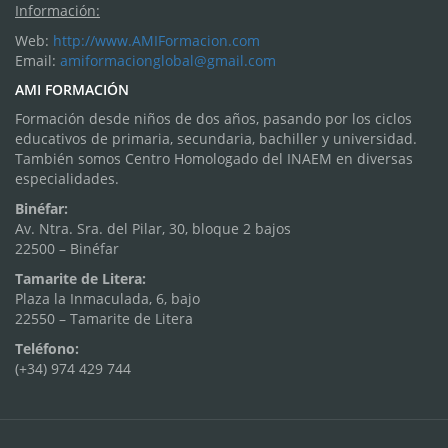
Información:
Web:
http://www.AMIFormacion.com
Email:
amiformacionglobal@gmail.com
AMI FORMACIÓN
Formación desde niños de dos años, pasando por los ciclos
educativos de primaria, secundaria, bachiller y universidad.
También somos Centro Homologado del INAEM en diversas
especialidades.
Binéfar:
Av. Ntra. Sra. del Pilar, 30, bloque 2 bajos
22500 – Binéfar
Tamarite de Litera:
Plaza la Inmaculada, 6, bajo
22550 – Tamarite de Litera
Teléfono:
(+34) 974 429 744