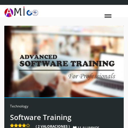
Technology
Software Training
( 2 VALORACIONES )
11 ALUMNOS