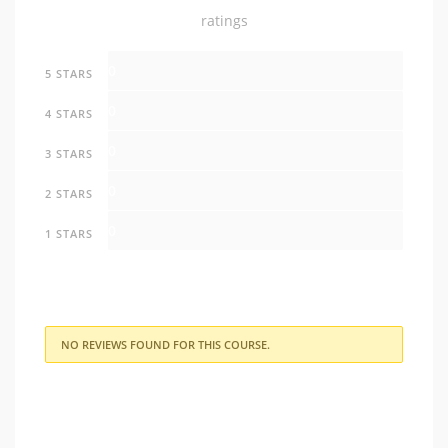
ratings
0
5 STARS
0
4 STARS
0
3 STARS
0
2 STARS
0
1 STARS
NO REVIEWS FOUND FOR THIS COURSE.