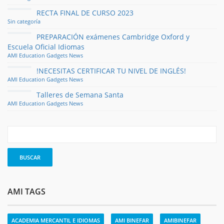
RECTA FINAL DE CURSO 2023
Sin categoría
PREPARACIÓN exámenes Cambridge Oxford y
Escuela Oficial Idiomas
AMI
Education
Gadgets
News
!NECESITAS CERTIFICAR TU NIVEL DE INGLÉS!
AMI
Education
Gadgets
News
Talleres de Semana Santa
AMI
Education
Gadgets
News
AMI TAGS
ACADEMIA MERCANTIL E IDIOMAS
AMI BINEFAR
AMIBINEFAR