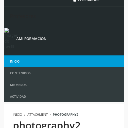
Profesores
AMI FORMACION
INICIO
CONTENIDOS
MIEMBROS
ACTIVIDAD
INICIO
ATTACHMENT
PHOTOGRAPHY2
photography2