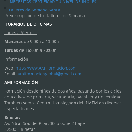
!NECESITAS CERTIFICAR TU NIVEL DE INGLÉS!
Talleres de Semana Santa
Preinscripción de los talleres de Semana...
HORARIOS DE OFICINAS
Lunes a Viernes:
Mañanas
de 9:00h a 13:00h
Tardes
de 16:00h a 20:00h
Información:
Web:
http://www.AMIFormacion.com
Email:
amiformacionglobal@gmail.com
AMI FORMACIÓN
Formación desde niños de dos años, pasando por los ciclos
educativos de primaria, secundaria, bachiller y universidad.
También somos Centro Homologado del INAEM en diversas
especialidades.
Binéfar:
Av. Ntra. Sra. del Pilar, 30, bloque 2 bajos
22500 – Binéfar