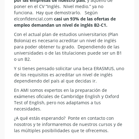
por las empresas de nuestro país
, y aquello de
poner en el CV “Inglés. Nivel medio.” ya no
funciona. Hay que demostrarlo. Según
elconfidencial.com
casi un 93% de las ofertas de
empleo demandan un nivel de inglés B2-C1.
Con el actual plan de estudios universitarios (Plan
Bolonia) es necesario acreditar un nivel de inglés
para poder obtener tu grado. Dependiendo de las
universidades o de las titulaciones puede ser un B1
o un B2.
Y si tienes pensado solicitar una beca ERASMUS, uno
de los requisitos es acreditar un nivel de inglés
dependiendo del país al que decidas ir.
En AMI somos expertos en la preparación de
exámenes oficiales de Cambridge English y Oxford
Test of English, pero nos adaptamos a tus
necesidades.
¿A qué estás esperando? Ponte en contacto con
nosotros y te informaremos de nuestros cursos y de
las múltiples posibilidades que te ofrecemos.