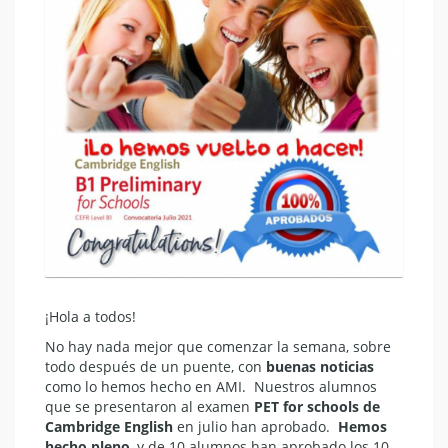
¡Hola a todos!
No hay nada mejor que comenzar la semana, sobre
todo después de un puente, con
buenas noticias
como lo hemos hecho en AMI. Nuestros alumnos
que se presentaron al examen
PET for schools de
Cambridge English
en julio han aprobado.
Hemos
hecho pleno
, y de 10 alumnos han aprobado los 10.