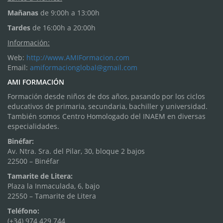
Mañanas
de 9:00h a 13:00h
Tardes
de 16:00h a 20:00h
Información:
Web:
http://www.AMIFormacion.com
Email:
amiformacionglobal@gmail.com
AMI FORMACIÓN
Formación desde niños de dos años, pasando por los ciclos
educativos de primaria, secundaria, bachiller y universidad.
También somos Centro Homologado del INAEM en diversas
especialidades.
Binéfar:
Av. Ntra. Sra. del Pilar, 30, bloque 2 bajos
22500 – Binéfar
Tamarite de Litera:
Plaza la Inmaculada, 6, bajo
22550 – Tamarite de Litera
Teléfono:
(+34) 974 429 744