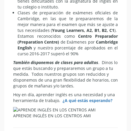
tienes dificultades con la asignatura de inglés en
tu colegio o instituto.
Clases de preparación de exámenes oficiales de
Cambridge, en las que te prepararemos de la
mejor manera para el examen que más se ajuste a
tus necesidades (
Young Learners, A2, B1, B2, C1
).
Estamos reconocidos como
Centro Preparador
(Preparation Centre)
de Exámenes por
Cambridge
English
y nuestro porcentaje de aprobados en el
curso 2016-2017 superó el 90%
También disponemos de clases para adultos
. Dinos lo
que estás buscando y prepararemos un grupo a tu
medida. Todos nuestros grupos son reducidos y
disponemos de una gran flexibilidad de horarios, con
grupos de mañanas y/o tardes.
Hoy en día, aprender inglés es una necesidad y una
herramienta de trabajo.
¿A qué estás esperando?
APRENDE INGLÉS EN LOS CENTROS AMI