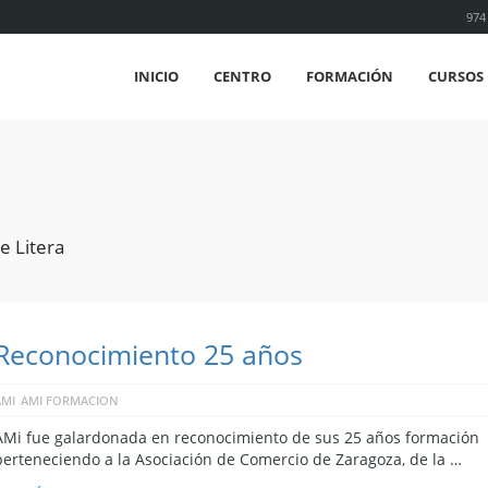
974
INICIO
CENTRO
FORMACIÓN
CURSOS 
e Litera
Reconocimiento 25 años
AMI
AMI FORMACION
AMi fue galardonada en reconocimiento de sus 25 años formación
perteneciendo a la Asociación de Comercio de Zaragoza, de la …