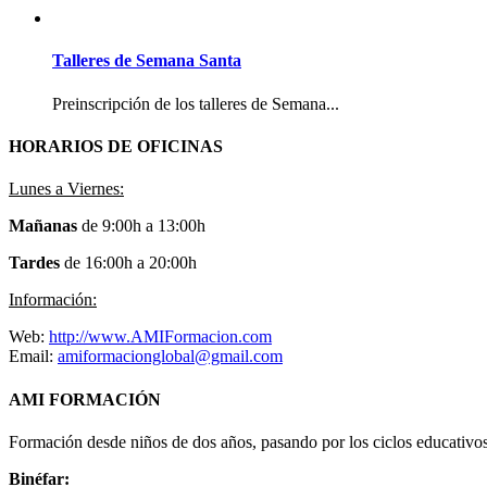
Talleres de Semana Santa
Preinscripción de los talleres de Semana...
HORARIOS DE OFICINAS
Lunes a Viernes:
Mañanas
de 9:00h a 13:00h
Tardes
de 16:00h a 20:00h
Información:
Web:
http://www.AMIFormacion.com
Email:
amiformacionglobal@gmail.com
AMI FORMACIÓN
Formación desde niños de dos años, pasando por los ciclos educativ
Binéfar: