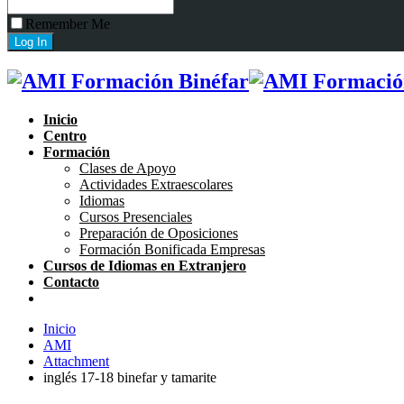
Remember Me
Inicio
Centro
Formación
Clases de Apoyo
Actividades Extraescolares
Idiomas
Cursos Presenciales
Preparación de Oposiciones
Formación Bonificada Empresas
Cursos de Idiomas en Extranjero
Contacto
Inicio
AMI
Attachment
inglés 17-18 binefar y tamarite