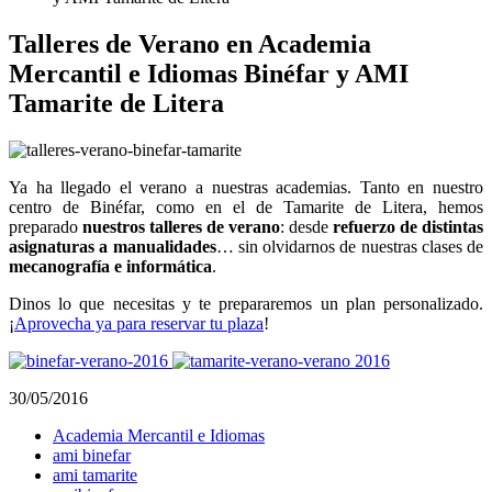
Talleres de Verano en Academia
Mercantil e Idiomas Binéfar y AMI
Tamarite de Litera
Ya ha llegado el verano a nuestras academias. Tanto en nuestro
centro de Binéfar, como en el de Tamarite de Litera, hemos
preparado
nuestros talleres de verano
: desde
refuerzo de distintas
asignaturas a manualidades
… sin olvidarnos de nuestras clases de
mecanografía e informática
.
Dinos lo que necesitas y te prepararemos un plan personalizado.
¡
Aprovecha ya para reservar tu plaza
!
30/05/2016
Academia Mercantil e Idiomas
ami binefar
ami tamarite