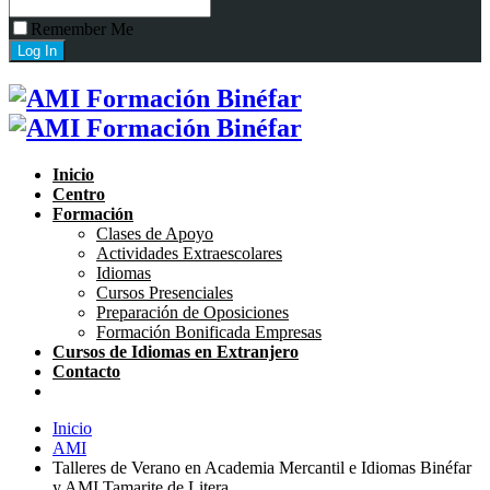
Remember Me
Inicio
Centro
Formación
Clases de Apoyo
Actividades Extraescolares
Idiomas
Cursos Presenciales
Preparación de Oposiciones
Formación Bonificada Empresas
Cursos de Idiomas en Extranjero
Contacto
Inicio
AMI
Talleres de Verano en Academia Mercantil e Idiomas Binéfar
y AMI Tamarite de Litera