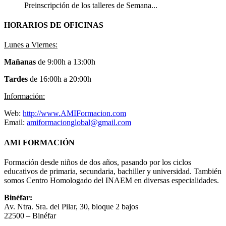
Preinscripción de los talleres de Semana...
HORARIOS DE OFICINAS
Lunes a Viernes:
Mañanas
de 9:00h a 13:00h
Tardes
de 16:00h a 20:00h
Información:
Web:
http://www.AMIFormacion.com
Email:
amiformacionglobal@gmail.com
AMI FORMACIÓN
Formación desde niños de dos años, pasando por los ciclos
educativos de primaria, secundaria, bachiller y universidad. También
somos Centro Homologado del INAEM en diversas especialidades.
Binéfar:
Av. Ntra. Sra. del Pilar, 30, bloque 2 bajos
22500 – Binéfar