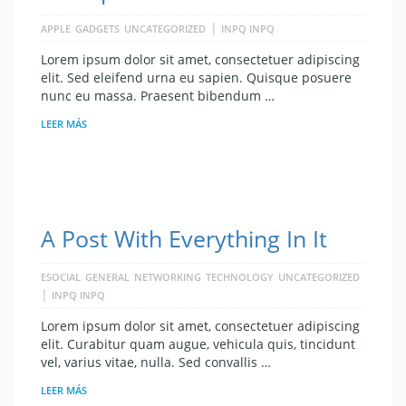
|
APPLE
GADGETS
UNCATEGORIZED
INPQ INPQ
Lorem ipsum dolor sit amet, consectetuer adipiscing
elit. Sed eleifend urna eu sapien. Quisque posuere
nunc eu massa. Praesent bibendum …
LEER MÁS
A Post With Everything In It
ESOCIAL
GENERAL
NETWORKING
TECHNOLOGY
UNCATEGORIZED
|
INPQ INPQ
Lorem ipsum dolor sit amet, consectetuer adipiscing
elit. Curabitur quam augue, vehicula quis, tincidunt
vel, varius vitae, nulla. Sed convallis …
LEER MÁS