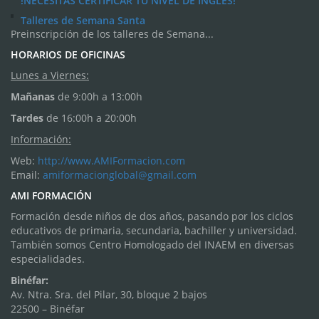
!NECESITAS CERTIFICAR TU NIVEL DE INGLÉS!
Talleres de Semana Santa
Preinscripción de los talleres de Semana...
HORARIOS DE OFICINAS
Lunes a Viernes:
Mañanas
de 9:00h a 13:00h
Tardes
de 16:00h a 20:00h
Información:
Web:
http://www.AMIFormacion.com
Email:
amiformacionglobal@gmail.com
AMI FORMACIÓN
Formación desde niños de dos años, pasando por los ciclos
educativos de primaria, secundaria, bachiller y universidad.
También somos Centro Homologado del INAEM en diversas
especialidades.
Binéfar:
Av. Ntra. Sra. del Pilar, 30, bloque 2 bajos
22500 – Binéfar