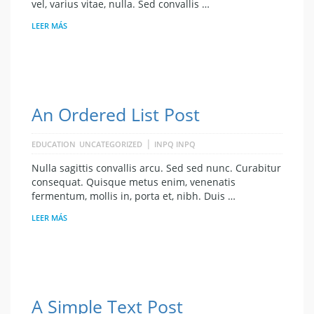
vel, varius vitae, nulla. Sed convallis …
LEER MÁS
An Ordered List Post
|
EDUCATION
UNCATEGORIZED
INPQ INPQ
Nulla sagittis convallis arcu. Sed sed nunc. Curabitur
consequat. Quisque metus enim, venenatis
fermentum, mollis in, porta et, nibh. Duis …
LEER MÁS
A Simple Text Post