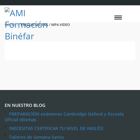
INICIO
PREGUNTAS TAG / MP4-VIDEO
EN NUESTRO BLOG
PREPARACIÓN exámenes Cambridge Oxford y Escuela
Oficial Idiomas
!NECESITAS CERTIFICAR TU NIVEL DE INGLÉS!
Talleres de Semana Santa