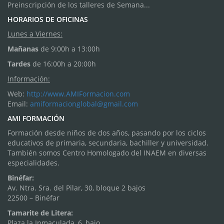
Preinscripción de los talleres de Semana...
HORARIOS DE OFICINAS
Lunes a Viernes:
Mañanas
de 9:00h a 13:00h
Tardes
de 16:00h a 20:00h
Información:
Web:
http://www.AMIFormacion.com
Email:
amiformacionglobal@gmail.com
AMI FORMACIÓN
Formación desde niños de dos años, pasando por los ciclos
educativos de primaria, secundaria, bachiller y universidad.
También somos Centro Homologado del INAEM en diversas
especialidades.
Binéfar:
Av. Ntra. Sra. del Pilar, 30, bloque 2 bajos
22500 – Binéfar
Tamarite de Litera:
Plaza la Inmaculada, 6, bajo