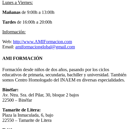
Lunes a Viernes:
Mañanas
de 9:00h a 13:00h
Tardes
de 16:00h a 20:00h
Información:
Web:
http://www.AMIFormacion.com
Email:
amiformacionglobal@gmail.com
AMI FORMACIÓN
Formación desde niños de dos años, pasando por los ciclos
educativos de primaria, secundaria, bachiller y universidad. También
somos Centro Homologado del INAEM en diversas especialidades.
Binéfar:
Av. Ntra. Sra. del Pilar, 30, bloque 2 bajos
22500 – Binéfar
Tamarite de Litera:
Plaza la Inmaculada, 6, bajo
22550 – Tamarite de Litera