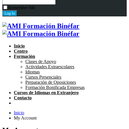
Remember Me
Inicio
Centro
Formación
Clases de Apoyo
Actividades Extraescolares
Idiomas
Cursos Presenciales
Preparación de Oposiciones
Formación Bonificada Empresas
Cursos de Idiomas en Extranjero
Contacto
Inicio
My Account