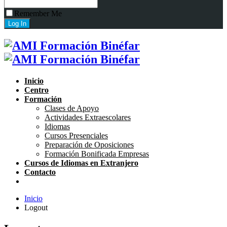
Remember Me
Inicio
Centro
Formación
Clases de Apoyo
Actividades Extraescolares
Idiomas
Cursos Presenciales
Preparación de Oposiciones
Formación Bonificada Empresas
Cursos de Idiomas en Extranjero
Contacto
Inicio
Logout