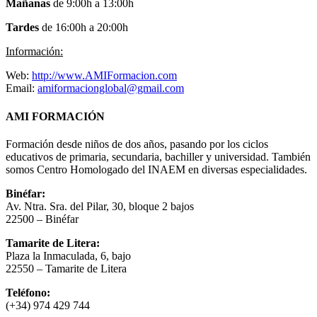
Mañanas
de 9:00h a 13:00h
Tardes
de 16:00h a 20:00h
Información:
Web:
http://www.AMIFormacion.com
Email:
amiformacionglobal@gmail.com
AMI FORMACIÓN
Formación desde niños de dos años, pasando por los ciclos
educativos de primaria, secundaria, bachiller y universidad. También
somos Centro Homologado del INAEM en diversas especialidades.
Binéfar:
Av. Ntra. Sra. del Pilar, 30, bloque 2 bajos
22500 – Binéfar
Tamarite de Litera:
Plaza la Inmaculada, 6, bajo
22550 – Tamarite de Litera
Teléfono:
(+34) 974 429 744