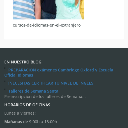
cursos-de-idiomas-en-el-extranjero
EN NUESTRO BLOG
PREPARACIÓN exámenes Cambridge Oxford y Escuela
Oficial Idiomas
!NECESITAS CERTIFICAR TU NIVEL DE INGLÉS!
Talleres de Semana Santa
Preinscripción de los talleres de Semana...
HORARIOS DE OFICINAS
Lunes a Viernes:
Mañanas
de 9:00h a 13:00h