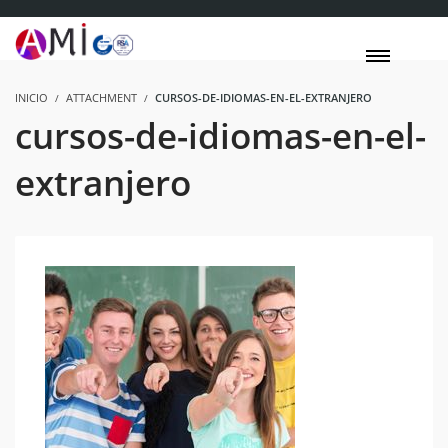
INICIO
ATTACHMENT
CURSOS-DE-IDIOMAS-EN-EL-EXTRANJERO
cursos-de-idiomas-en-el-
extranjero