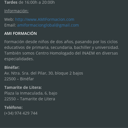
Tardes
de 16:00h a 20:00h
Información:
Web:
http://www.AMIFormacion.com
Email:
amiformacionglobal@gmail.com
AMI FORMACIÓN
Formación desde niños de dos años, pasando por los ciclos
educativos de primaria, secundaria, bachiller y universidad.
También somos Centro Homologado del INAEM en diversas
especialidades.
Binéfar:
Av. Ntra. Sra. del Pilar, 30, bloque 2 bajos
22500 – Binéfar
Tamarite de Litera:
Plaza la Inmaculada, 6, bajo
22550 – Tamarite de Litera
Teléfono:
(+34) 974 429 744