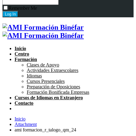
Remember Me
Inicio
Centro
Formación
Clases de Apoyo
Actividades Extraescolares
Idiomas
Cursos Presenciales
Preparación de Oposiciones
Formación Bonificada Empresas
Cursos de Idiomas en Extranjero
Contacto
Inicio
Attachment
ami formacion_r_talogo_qm_24