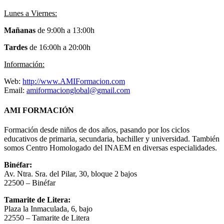
Lunes a Viernes:
Mañanas
de 9:00h a 13:00h
Tardes
de 16:00h a 20:00h
Información:
Web:
http://www.AMIFormacion.com
Email:
amiformacionglobal@gmail.com
AMI FORMACIÓN
Formación desde niños de dos años, pasando por los ciclos
educativos de primaria, secundaria, bachiller y universidad. También
somos Centro Homologado del INAEM en diversas especialidades.
Binéfar:
Av. Ntra. Sra. del Pilar, 30, bloque 2 bajos
22500 – Binéfar
Tamarite de Litera:
Plaza la Inmaculada, 6, bajo
22550 – Tamarite de Litera