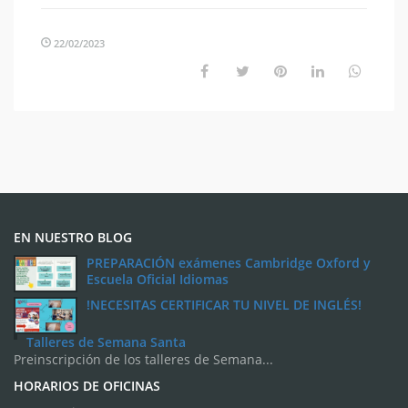
22/02/2023
EN NUESTRO BLOG
PREPARACIÓN exámenes Cambridge Oxford y
Escuela Oficial Idiomas
!NECESITAS CERTIFICAR TU NIVEL DE INGLÉS!
Talleres de Semana Santa
Preinscripción de los talleres de Semana...
HORARIOS DE OFICINAS