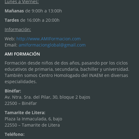
Lunes a Viernes:
Mañanas
de 9:00h a 13:00h
Tardes
de 16:00h a 20:00h
Información:
Web:
http://www.AMIFormacion.com
Email:
amiformacionglobal@gmail.com
AMI FORMACIÓN
Formación desde niños de dos años, pasando por los ciclos
educativos de primaria, secundaria, bachiller y universidad.
También somos Centro Homologado del INAEM en diversas
especialidades.
Binéfar:
Av. Ntra. Sra. del Pilar, 30, bloque 2 bajos
22500 – Binéfar
Tamarite de Litera:
Plaza la Inmaculada, 6, bajo
22550 – Tamarite de Litera
Teléfono: